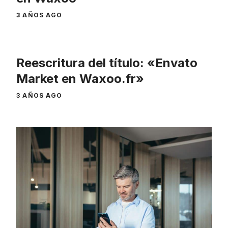
3 AÑOS AGO
Reescritura del título: «Envato
Market en Waxoo.fr»
3 AÑOS AGO