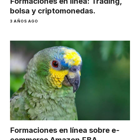
Formaciones en línea: Trading,
bolsa y criptomonedas.
3 AÑOS AGO
Formaciones en línea sobre e-
commerce Amazon FBA