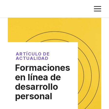
Saltar
M
al
contenido
ARTÍCULO DE
ACTUALIDAD
Formaciones
en línea de
desarrollo
personal