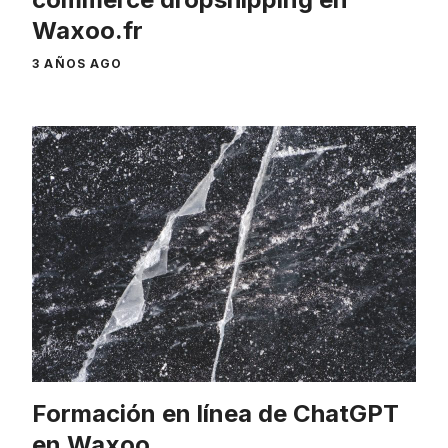
Waxoo.fr
3 AÑOS AGO
Formación en línea de ChatGPT
en Waxoo