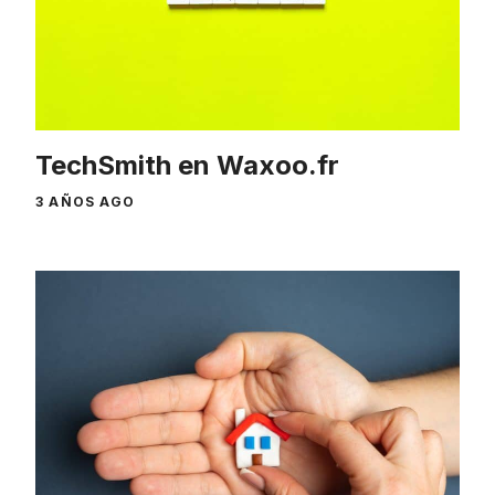
TechSmith en Waxoo.fr
3 AÑOS AGO