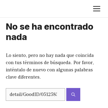
Saltar
M
al
contenido
No se ha encontrado
nada
Lo siento, pero no hay nada que coincida
con tus términos de búsqueda. Por favor,
inténtalo de nuevo con algunas palabras
clave diferentes.
Buscar: