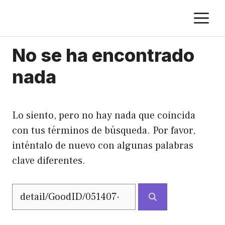
Saltar
M
al
contenido
No se ha encontrado
nada
Lo siento, pero no hay nada que coincida
con tus términos de búsqueda. Por favor,
inténtalo de nuevo con algunas palabras
clave diferentes.
Buscar: