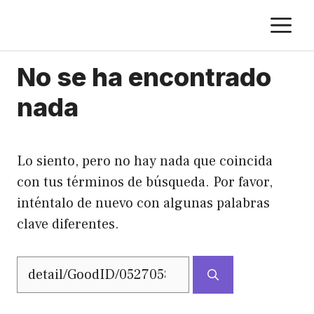
Saltar
M
al
contenido
No se ha encontrado
nada
Lo siento, pero no hay nada que coincida
con tus términos de búsqueda. Por favor,
inténtalo de nuevo con algunas palabras
clave diferentes.
Buscar: