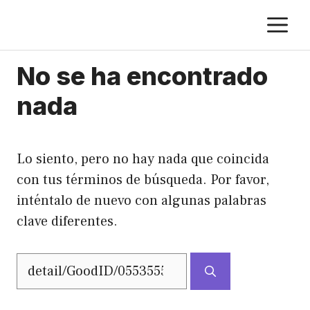
Saltar
M
al
contenido
No se ha encontrado
nada
Lo siento, pero no hay nada que coincida
con tus términos de búsqueda. Por favor,
inténtalo de nuevo con algunas palabras
clave diferentes.
Buscar: