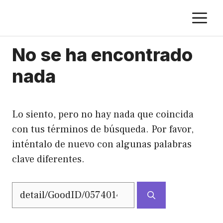
Saltar
M
al
contenido
No se ha encontrado
nada
Lo siento, pero no hay nada que coincida
con tus términos de búsqueda. Por favor,
inténtalo de nuevo con algunas palabras
clave diferentes.
Buscar: